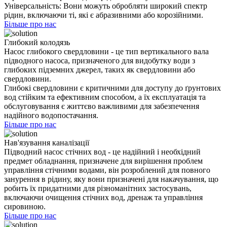
Універсальність: Вони можуть обробляти широкий спектр
рідин, включаючи ті, які є абразивними або корозійними.
Більше про нас
Глибокий колодязь
Насос глибокого свердловини - це тип вертикального вала
підводного насоса, призначеного для видобутку води з
глибоких підземних джерел, таких як свердловини або
свердловини.
Глибокі свердловини є критичними для доступу до ґрунтових
вод стійким та ефективним способом, а їх експлуатація та
обслуговування є життєво важливими для забезпечення
надійного водопостачання.
Більше про нас
Нав'язування каналізації
Підводний насос стічних вод - це надійний і необхідний
предмет обладнання, призначене для вирішення проблем
управління стічними водами, він розроблений для повного
занурення в рідину, яку вони призначені для накачування, що
робить їх придатними для різноманітних застосувань,
включаючи очищення стічних вод, дренаж та управління
сировиною.
Більше про нас