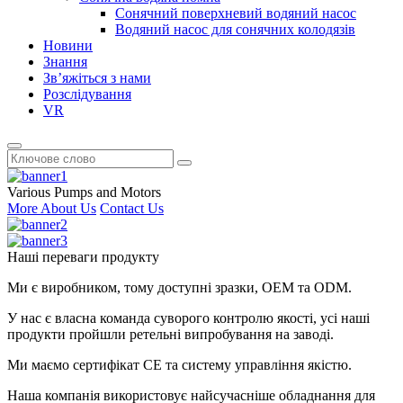
Сонячний поверхневий водяний насос
Водяний насос для сонячних колодязів
Новини
Знання
Зв’яжіться з нами
Розслідування
VR
Various Pumps and Motors
More About Us
Contact Us
Наші переваги продукту
Ми є виробником, тому доступні зразки, OEM та ODM.
У нас є власна команда суворого контролю якості, усі наші
продукти пройшли ретельні випробування на заводі.
Ми маємо сертифікат CE та систему управління якістю.
Наша компанія використовує найсучасніше обладнання для