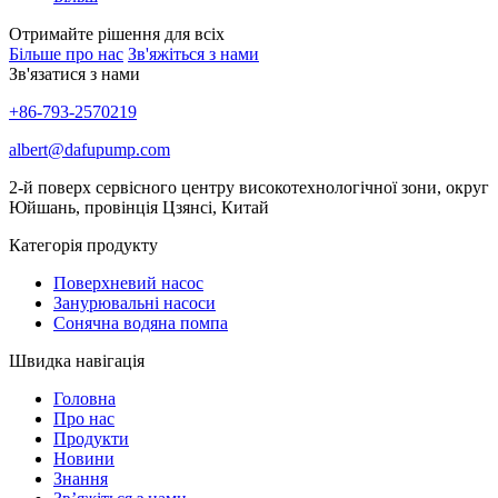
Отримайте рішення для всіх
Більше про нас
Зв'яжіться з нами
Зв'язатися з нами
+86-793-2570219
albert@dafupump.com
2-й поверх сервісного центру високотехнологічної зони, округ
Юйшань, провінція Цзянсі, Китай
Категорія продукту
Поверхневий насос
Занурювальні насоси
Сонячна водяна помпа
Швидка навігація
Головна
Про нас
Продукти
Новини
Знання