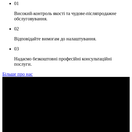
01
Високий-контроль якості та чудове-післяпродажне
обслуговування.
02
Відповідайте вимогам до налаштування.
03
Надаємо безкоштовні професійні консультаційні
послуги.
Більше про нас